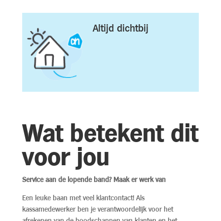
Altijd dichtbij
Wat betekent dit
voor jou
Service aan de lopende band? Maak er werk van
Een leuke baan met veel klantcontact! Als
kassamedewerker ben je verantwoordelijk voor het
afrekenen van de boodschappen van klanten en het