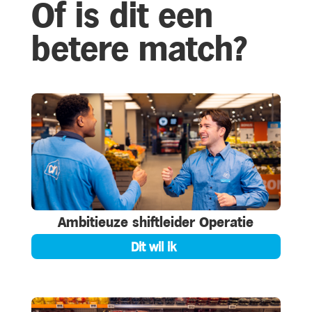
Of is dit een
betere match?
Ambitieuze shiftleider Operatie
Dit wil ik