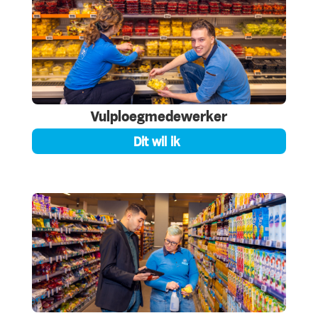
Vulploegmedewerker
Dit wil ik