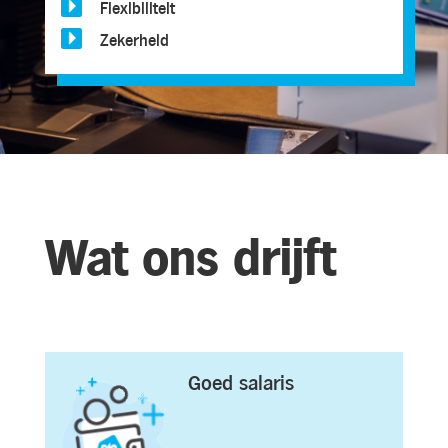

Flexibiliteit

Zekerheid
Wat ons drijft
Goed salaris