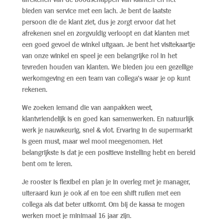
bieden van service met een lach. Je bent de laatste
persoon die de klant ziet, dus je zorgt ervoor dat het
afrekenen snel en zorgvuldig verloopt en dat klanten met
een goed gevoel de winkel uitgaan. Je bent het visitekaartje
van onze winkel en speel je een belangrijke rol in het
tevreden houden van klanten. We bieden jou een gezellige
werkomgeving en een team van collega’s waar je op kunt
rekenen.
We zoeken iemand die van aanpakken weet,
klantvriendelijk is en goed kan samenwerken. En natuurlijk
werk je nauwkeurig, snel & vlot. Ervaring in de supermarkt
is geen must, maar wel mooi meegenomen. Het
belangrijkste is dat je een positieve instelling hebt en bereid
bent om te leren.
Je rooster is flexibel en plan je in overleg met je manager,
uiteraard kun je ook af en toe een shift ruilen met een
collega als dat beter uitkomt. Om bij de kassa te mogen
werken moet je minimaal 16 jaar zijn.