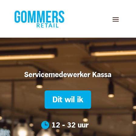
Servicemedewerker Kassa
Dit wil ik

12 - 32 uur